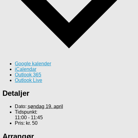
Google kalender
iCalendar
Outlook 365
Outlook Live
Detaljer
Dato:
søndag 19. april
Tidspunkt:
11:00 - 11:45
Pris:
kr. 50
Arrangør